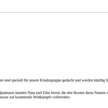
e sind speziell für unsere Kindergruppe gedacht und werden künftig f
fpatinnen standen Nina und Elise bereit, die den Booten ihren Namen ve
 besser auf kommende Wettkämpfe vorbereiten.