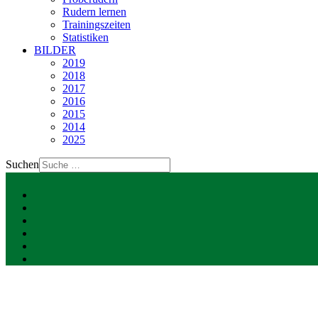
Rudern lernen
Trainingszeiten
Statistiken
BILDER
2019
2018
2017
2016
2015
2014
2025
Suchen