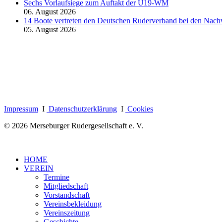
Sechs Vorlaufsiege zum Auftakt der U19-WM
06. August 2026
14 Boote vertreten den Deutschen Ruderverband bei den Nach
05. August 2026
Impressum
I
Datenschutzerklärung
I
Cookies
© 2026 Merseburger Rudergesellschaft e. V.
HOME
VEREIN
Termine
Mitgliedschaft
Vorstandschaft
Vereinsbekleidung
Vereinszeitung
Geschichte