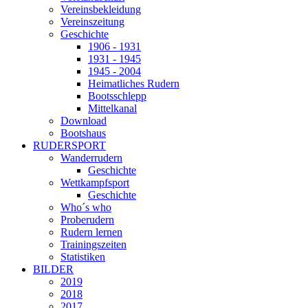
Vereinsbekleidung
Vereinszeitung
Geschichte
1906 - 1931
1931 - 1945
1945 - 2004
Heimatliches Rudern
Bootsschlepp
Mittelkanal
Download
Bootshaus
RUDERSPORT
Wanderrudern
Geschichte
Wettkampfsport
Geschichte
Who´s who
Proberudern
Rudern lernen
Trainingszeiten
Statistiken
BILDER
2019
2018
2017