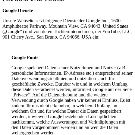
Google Dienste
Unsere Webseite setzt folgende Dienste der Google Inc., 1600
Amphitheatre Parkway, Mountain View, CA 94043, United States
(„Google“) und von deren Tochterunternehmen, der YouTube, LLC,
901 Cherry Ave., San Bruno, CA 94066, USA ein:
Google Fonts
Google speichert Daten seiner Nutzerinnen und Nutzer (z.B.
persönliche Informationen, IP-Adresse etc.) entsprechend seiner
Datenverwendungsrichtlinien und nutzt diese auch für
geschäftliche Zwecke. Darüber wie und in welchem Umfang
diese Daten verarbeitet werden, informiert Google auf der Seite
„Privacy“. Auf die Datenerhebung und die weitere
Verwendung durch Google haben wir keinerlei Einfluss. Es ist
zudem für uns nicht erkennbar, in welchem Umfang, an
welchem Ort und für welche Dauer die Daten gespeichert
werden, inwieweit Google bestehenden Löschpflichten
nachkommt, welche Auswertungen und Verknüpfungen mit
den Daten vorgenommen werden und an wen die Daten
weitergegeben werden.