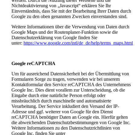
werden. Durch die Nutzung dieser Webseite und die
Nichtdeaktivierung von „Javascript“ erklären Sie Ihr
Einverständnis, dass Sie mit der Bearbeitung Ihrer Daten durch
Google zu den oben genannten Zwecken einverstanden sind.
Weitere Informationen über die Verwendung von Daten durch
Google Maps und der Routenplaner-Funktion sowie die
Datenschutzerklärung von Google finden Sie
unter:
https://www.google.com/intl/de_de/help/terms_maps.html
Google reCAPTCHA
Um für ausreichend Datensicherheit bei der Übermittlung von
Formularen Sorge zu tragen, verwenden wir bei unserem
Kontaktformular den Service reCAPTCHA des Unternehmens
Google Inc. Dies dient vorallem zur Unterscheidung, ob die
Eingabe durch eine natürliche Person erfolgt oder
missbräuchlich durch maschinelle und automatisierte
Verarbeitung. Der Service inkludiert den Versand der IP-
Adresse und ggf. weiterer von Google für den Dienst
reCAPTCHA benötigter Daten an Google ein. Hierfür gelten
die abweichenden Datenschutzbestimmungen von Google Inc.
Weitere Informationen zu den Datenschutzrichtlinien von
Google Inc. finden Sie unter