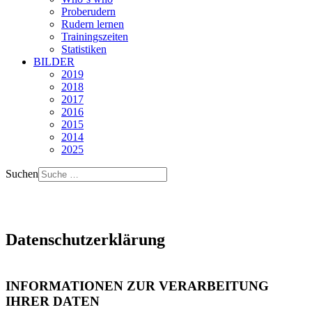
Proberudern
Rudern lernen
Trainingszeiten
Statistiken
BILDER
2019
2018
2017
2016
2015
2014
2025
Suchen
Datenschutzerklärung
INFORMATIONEN ZUR VERARBEITUNG
IHRER DATEN