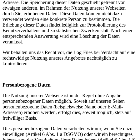
Adresse. Die Speicherung dieser Daten geschieht getrennt von
etwaigen anderen, im Rahmen der Nutzung unserer Webseiten
durch Sie, erhobenen Daten. Diese Daten können nicht dazu
verwendet werden eine konkrete Person zu bestimmen. Die
Erhebung dieser Daten findet lediglich zur Protokollierung des
Benutzerverhaltens und zu statistischen Zwecken statt. Nach einer
entsprechenden Auswertung wird eine Löschung der Daten
veranlasst.
Wir behalten uns das Recht vor, die Log-Files bei Verdacht auf eine
rechtswidrige Nutzung unseres Angebotes nachträglich zu
kontrollieren.
Personbezogene Daten
Die Nutzung unserer Webseite ist in der Regel ohne Angabe
personenbezogener Daten möglich. Soweit auf unseren Seiten
personenbezogene Daten (beispielsweise Name oder E-Mail-
Adressen) erhoben werden, erfolgt dies, soweit möglich, stets auf
freiwilliger Basis.
Dies personenbezogene Daten verarbeiten wir nur, wenn Sie dazu
einwilligen (Artikel 6 Abs. 1 a DSGVO) oder wir ein berechtigtes
Interesse an der Verarbeitung Ihrer Daten haben (Artikel 6 Abs. 1 S.