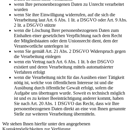
wenn Ihre personenbezogenen Daten zu Unrecht verarbeitet
wurden
wenn Sie ihre Einwilligung widerrufen, auf die sich die
Verarbeitung laut Art. 6 Abs. 1 lit. a DSGVO oder Art. 9 Abs.
2 lit. a DSGVO stützte
wenn die Löschung Ihrer personenbezogenen Daten zum
Einhalten einer gesetzlichen Verpflichtung nach dem Recht
der Mitgliedstaaten oder dem Unionsrecht dient, dem der
Verantwortliche unterlegen ist
wenn Sie gemäß Art. 21 Abs. 2 DSGVO Widerspruch gegen
die Verarbeitung einlegen
wenn ein Vertrag nach Art. 6 Abs. 1 lit. b der DSGVO
existiert und deren Verarbeitung mittels automatisierter
Verfahren erfolgt
wenn die Verarbeitung nicht für das Ausüben einer Tätigkeit
nötig ist, welche von öffentlichem Interesse ist und die
Ausübung durch öffentliche Gewalt erfolgt, sofern die
Aufgabe uns übertragen wurde. Soweit es technisch möglich
ist und es zu keiner Beeinträchtigung anderer kommt, haben
Sie nach Art. 20 Abs. 1 DSGVO das Recht, dass wir Ihre
personenbezogenen Daten direkt an eine von Ihnen genannte
Stelle zur weiteren Verarbeitung übermitteln.
Wir stehen Ihnen hierfür unter den angegebenen
Kontaktmöglichkeiten zur Verfügung.