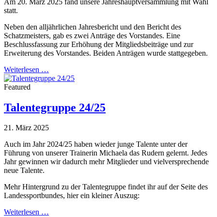
Am 20. März 2025 fand unsere Jahreshauptversammlung mit Wahl
statt.
Neben den alljährlichen Jahresbericht und den Bericht des
Schatzmeisters, gab es zwei Anträge des Vorstandes. Eine
Beschlussfassung zur Erhöhung der Mitgliedsbeiträge und zur
Erweiterung des Vorstandes. Beiden Anträgen wurde stattgegeben.
Weiterlesen …
Featured
Talentegruppe 24/25
21. März 2025
Auch im Jahr 2024/25 haben wieder junge Talente unter der
Führung von unserer Trainerin Michaela das Rudern gelernt. Jedes
Jahr gewinnen wir dadurch mehr Mitglieder und vielversprechende
neue Talente.
Mehr Hintergrund zu der Talentegruppe findet ihr auf der Seite des
Landessportbundes, hier ein kleiner Auszug:
Weiterlesen …