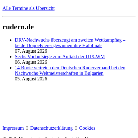
Alle Termine als Übersicht
rudern.de
DRV-Nachwuchs überzeugt am zweiten Wettkampftag –
beide Doppelvierer gewinnen ihre Halbfinals
07. August 2026
Sechs Vorlaufsiege zum Auftakt der U19-WM
06. August 2026
14 Boote vertreten den Deutschen Ruderverband bei den
Nachwuchs-Weltmeisterschaften in Bulgarien
05. August 2026
Impressum
I
Datenschutzerklärung
I
Cookies