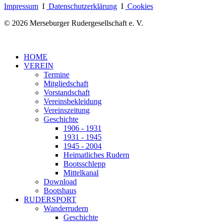
Impressum
I
Datenschutzerklärung
I
Cookies
© 2026 Merseburger Rudergesellschaft e. V.
HOME
VEREIN
Termine
Mitgliedschaft
Vorstandschaft
Vereinsbekleidung
Vereinszeitung
Geschichte
1906 - 1931
1931 - 1945
1945 - 2004
Heimatliches Rudern
Bootsschlepp
Mittelkanal
Download
Bootshaus
RUDERSPORT
Wanderrudern
Geschichte