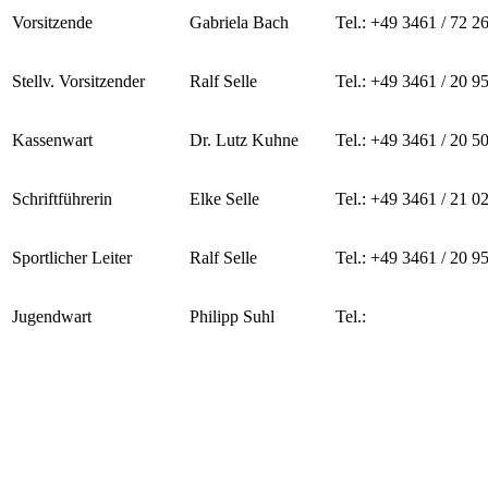
Vorsitzende
Gabriela Bach
Tel.: +49 3461 / 72 2
Stellv. Vorsitzender
Ralf Selle
Tel.: +49 3461 / 20 9
Kassenwart
Dr. Lutz Kuhne
Tel.: +49 3461 / 20 5
Schriftführerin
Elke Selle
Tel.: +49 3461 / 21 0
Sportlicher Leiter
Ralf Selle
Tel.: +49 3461 / 20 9
Jugendwart
Philipp Suhl
Tel.: